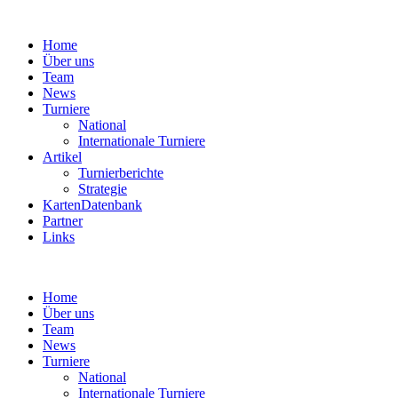
Home
Über uns
Team
News
Turniere
National
Internationale Turniere
Artikel
Turnierberichte
Strategie
KartenDatenbank
Partner
Links
Home
Über uns
Team
News
Turniere
National
Internationale Turniere