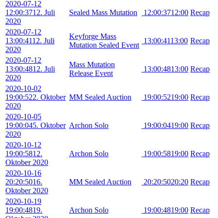
2020-07-12
12:00:37
12. Juli
Sealed Mass Mutation
12:00:37
12:00
Recap
2020
2020-07-12
Keyforge Mass
13:00:41
12. Juli
13:00:41
13:00
Recap
Mutation Sealed Event
2020
2020-07-12
Mass Mutation
13:00:48
12. Juli
13:00:48
13:00
Recap
Release Event
2020
2020-10-02
19:00:52
2. Oktober
MM Sealed Auction
19:00:52
19:00
Recap
2020
2020-10-05
19:00:04
5. Oktober
Archon Solo
19:00:04
19:00
Recap
2020
2020-10-12
19:00:58
12.
Archon Solo
19:00:58
19:00
Recap
Oktober 2020
2020-10-16
20:20:50
16.
MM Sealed Auction
20:20:50
20:20
Recap
Oktober 2020
2020-10-19
19:00:48
19.
Archon Solo
19:00:48
19:00
Recap