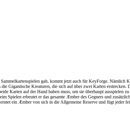
n Sammelkartenspielen gab, kommt jetzt auch für KeyForge. Nämlich 
 die Gigantische Kreaturen, die sich auf über zwei Karten erstrecken.
 beide Karten auf der Hand haben muss, um sie überhaupt ausspielen zu
Beim Spielen erbeutet er das gesamte Æmber des Gegners und zusätzlich 
erntet ein Æmber von sich in die Allgemeine Reserve und fügt jeder fe