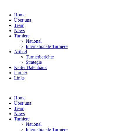
Home
Über uns
Team
News
Turniere
National
Internationale Turniere
Artikel
Turnierberichte
Strategie
KartenDatenbank
Partner
Links
Home
Über uns
Team
News
Turniere
National
Internationale Turniere