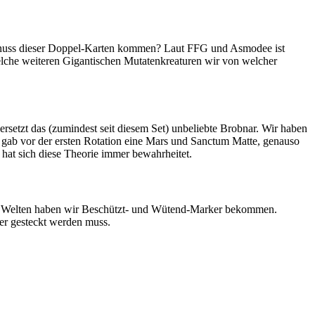
im Genuss dieser Doppel-Karten kommen? Laut FFG und Asmodee ist
elche weiteren Gigantischen Mutatenkreaturen wir von welcher
rsetzt das (zumindest seit diesem Set) unbeliebte Brobnar. Wir haben
 gab vor der ersten Rotation eine Mars und Sanctum Matte, genauso
 hat sich diese Theorie immer bewahrheitet.
eren Welten haben wir Beschützt- und Wütend-Marker bekommen.
ker gesteckt werden muss.