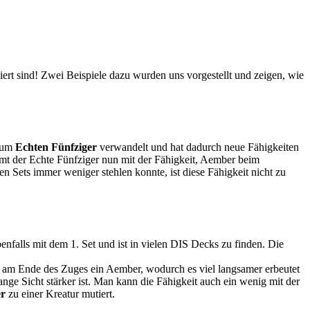
ert sind! Zwei Beispiele dazu wurden uns vorgestellt und zeigen, wie
 zum
Echten Fünfziger
verwandelt und hat dadurch neue Fähigkeiten
mt der Echte Fünfziger nun mit der Fähigkeit, Aember beim
n Sets immer weniger stehlen konnte, ist diese Fähigkeit nicht zu
nfalls mit dem 1. Set und ist in vielen DIS Decks zu finden. Die
 am Ende des Zuges ein Aember, wodurch es viel langsamer erbeutet
nge Sicht stärker ist. Man kann die Fähigkeit auch ein wenig mit der
er
zu einer Kreatur mutiert.