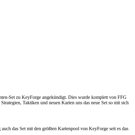
chonten-Set zu KeyForge angekündigt. Dies wurde komplett von FFG
trategien, Taktiken und neuen Karten uns das neue Set so mit sich
ig auch das Set mit den größten Kartenpool von KeyForge seit es das