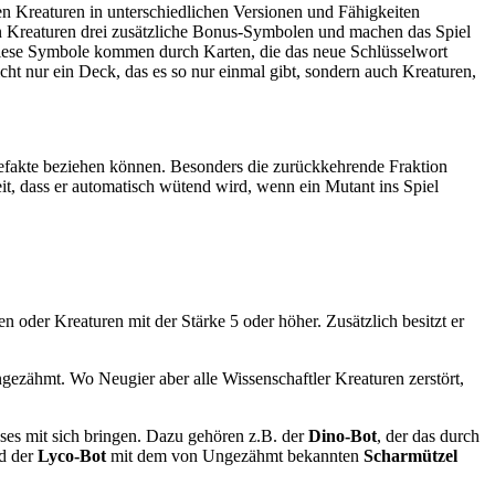
en Kreaturen in unterschiedlichen Versionen und Fähigkeiten
n Kreaturen drei zusätzliche Bonus-Symbolen und machen das Spiel
Diese Symbole kommen durch Karten, die das neue Schlüsselwort
ht nur ein Deck, das es so nur einmal gibt, sondern auch Kreaturen,
efakte beziehen können. Besonders die zurückkehrende Fraktion
keit, dass er automatisch wütend wird, wenn ein Mutant ins Spiel
n oder Kreaturen mit der Stärke 5 oder höher. Zusätzlich besitzt er
zähmt. Wo Neugier aber alle Wissenschaftler Kreaturen zerstört,
ses mit sich bringen. Dazu gehören z.B. der
Dino-Bot
, der das durch
nd der
Lyco-Bot
mit dem von Ungezähmt bekannten
Scharmützel