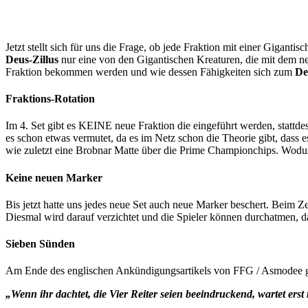
Jetzt stellt sich für uns die Frage, ob jede Fraktion mit einer Giga
Deus-Zillus
nur eine von den Gigantischen Kreaturen, die mit dem n
Fraktion bekommen werden und wie dessen Fähigkeiten sich zum
De
Fraktions-Rotation
Im 4. Set gibt es KEINE neue Fraktion die eingeführt werden, stattde
es schon etwas vermutet, da es im Netz schon die Theorie gibt, das
wie zuletzt eine Brobnar Matte über die Prime Championchips. Wodurc
Keine neuen
Marker
Bis jetzt hatte uns jedes neue Set auch neue Marker beschert. Beim
Diesmal wird darauf verzichtet und die Spieler können durchatmen, da
Sieben Sünden
Am Ende des englischen Ankündigungsartikels von FFG / Asmodee gab 
„Wenn ihr dachtet, die Vier Reiter seien beeindruckend, wartet erst