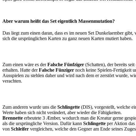
Aber warum heißt das Set eigentlich Massenmutation?
Das liegt zum einen daran, dass es im neuen Set Dunkelaember gibt, 
sich die ursprünglichen Karten zu ganz neuen Karten mutiert haben.
Zum einen wäre es der
Falsche Fünfziger
(Schatten), der bereits sei
erhalten. Hatte der
Falsche Fünziger
noch keine Spielen-Fertigkeit 
Ausspielen zu stehlen daher und wird nach dem er zerstört wurde, wie
verachten.
Zum anderen wurde uns die
Schlingette
(DIS), vorgestellt, welche e
Werte haben sich nicht verändert, aber wieder die Fähigkeiten.
Brennette
erbeutete 3 Æmber, wodurch man die Kreatur gerne gespi
als die ursprüngliche Version. Dafür kann
Schlingette
per Aktion das 
von
Schleifer
vergleichen, welche den Gegner am Ende seines Zuges e