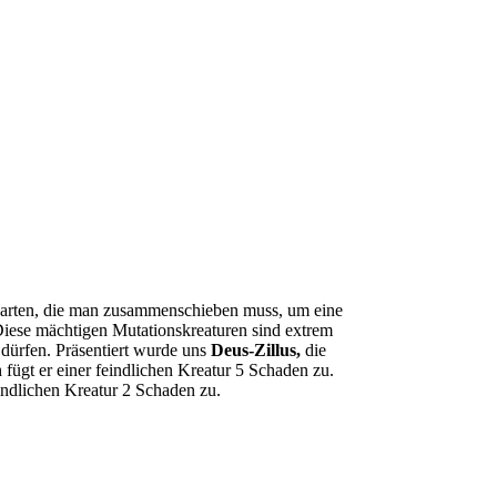
Karten, die man zusammenschieben muss, um eine
 Diese mächtigen Mutationskreaturen sind extrem
 dürfen. Präsentiert wurde uns
Deus-Zillus,
die
fügt er einer feindlichen Kreatur 5 Schaden zu.
indlichen Kreatur 2 Schaden zu.